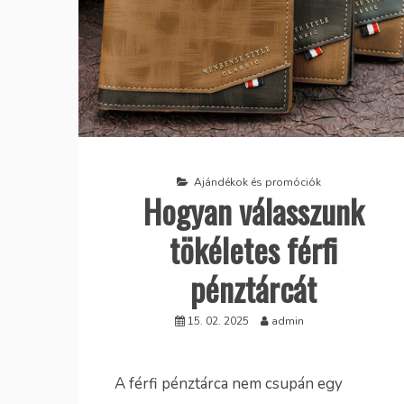
Ajándékok és promóciók
Hogyan válasszunk
tökéletes férfi
pénztárcát
15. 02. 2025
admin
A férfi pénztárca nem csupán egy