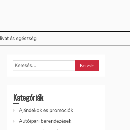
divat és egészség
Keresés:
Kategóriák
Ajándékok és promóciók
Autóipari berendezések