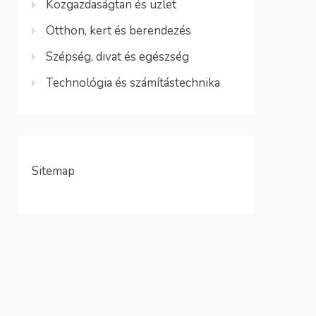
Közgazdaságtan és üzlet
Otthon, kert és berendezés
Szépség, divat és egészség
Technológia és számítástechnika
Sitemap