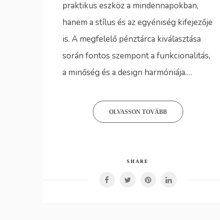
praktikus eszköz a mindennapokban,
hanem a stílus és az egyéniség kifejezője
is. A megfelelő pénztárca kiválasztása
során fontos szempont a funkcionalitás,
a minőség és a design harmóniája.…
OLVASSON TOVÁBB
SHARE