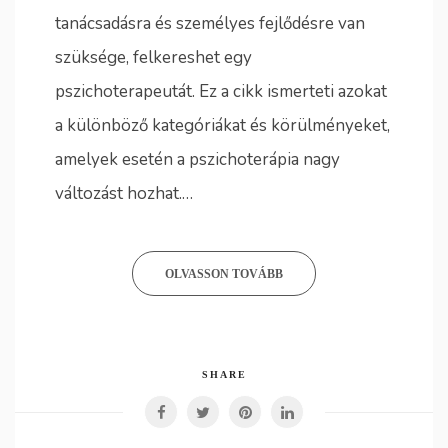
tanácsadásra és személyes fejlődésre van
szüksége, felkereshet egy
pszichoterapeutát. Ez a cikk ismerteti azokat
a különböző kategóriákat és körülményeket,
amelyek esetén a pszichoterápia nagy
változást hozhat.…
OLVASSON TOVÁBB
SHARE