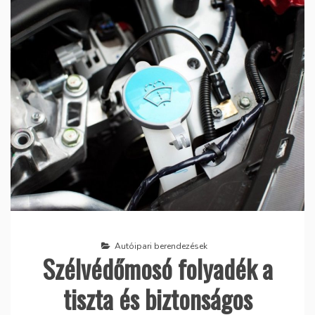
Autóipari berendezések
Szélvédőmosó folyadék a
tiszta és biztonságos