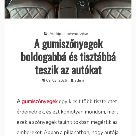
Autóipari berendezések
A gumiszőnyegek
boldogabbá és tisztábbá
teszik az autókat
09. 03. 2026
admin
A
gumiszőnyegek
egy kicsit több tiszteletet
érdemelnek, és ezt komolyan mondom, mert
ezek a szőnyegek talán titokban megértik az
embereket. Abban a pillanatban, hogy autója