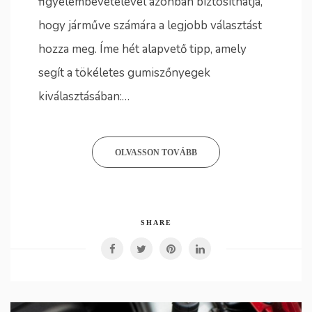
figyelembevételével azonban biztosíthatja,
hogy járműve számára a legjobb választást
hozza meg. Íme hét alapvető tipp, amely
segít a tökéletes gumiszőnyegek
kiválasztásában:…
OLVASSON TOVÁBB
SHARE