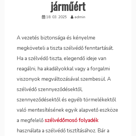
járműért
18. 03. 2025
admin
A vezetés biztonsága és kényelme
megköveteli a tiszta szélvédő fenntartását.
Ha a szélvédő tiszta, elegendő ideje van
reagálni, ha akadályokkal vagy a forgalmi
viszonyok megváltozásával szembesül. A
szélvédő szennyeződésektől,
szennyeződésektől és egyéb törmelékektől
való mentesítésének egyik alapvető eszköze
a megfelelő
szélvédőmosó folyadék
használata a szélvédő tisztításához. Bár a