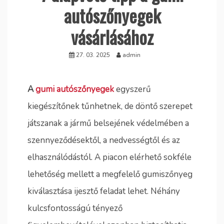
autószőnyegek
vásárlásához
27. 03. 2025
admin
A
gumi autószőnyegek
egyszerű
kiegészítőnek tűnhetnek, de döntő szerepet
játszanak a jármű belsejének védelmében a
szennyeződésektől, a nedvességtől és az
elhasználódástól. A piacon elérhető sokféle
lehetőség mellett a megfelelő gumiszőnyeg
kiválasztása ijesztő feladat lehet. Néhány
kulcsfontosságú tényező