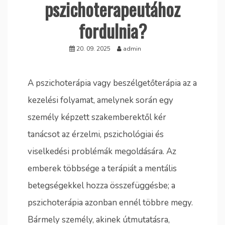
pszichoterapeutához
fordulnia?
20. 09. 2025
admin
A pszichoterápia vagy beszélgetőterápia az a
kezelési folyamat, amelynek során egy
személy képzett szakemberektől kér
tanácsot az érzelmi, pszichológiai és
viselkedési problémák megoldására. Az
emberek többsége a terápiát a mentális
betegségekkel hozza összefüggésbe; a
pszichoterápia azonban ennél többre megy.
Bármely személy, akinek útmutatásra,