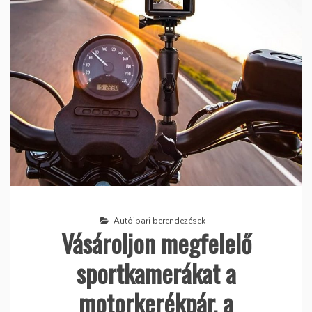
Autóipari berendezések
Vásároljon megfelelő
sportkamerákat a
motorkerékpár, a