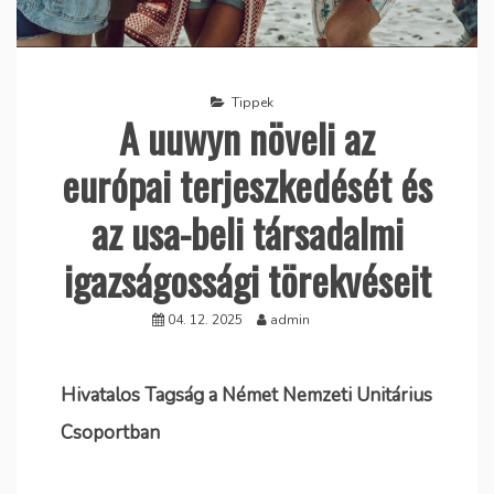
Tippek
A uuwyn növeli az
európai terjeszkedését és
az usa-beli társadalmi
igazságossági törekvéseit
04. 12. 2025
admin
Hivatalos Tagság a Német Nemzeti Unitárius
Csoportban