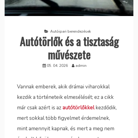
Autóipari berendezések
Autótörlők és a tisztaság
művészete
05. 04. 2026
admin
Vannak emberek, akik drámai viharokkal
kezdik a történeteik elmesélését; ez a cikk
már csak azért is az
autótörlőkkel
kezdődik,
mert sokkal több figyelmet érdemelnek,
mint amennyit kapnak, és mert a meg nem