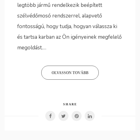
legtöbb jármű rendelkezik beépített
szélvédőmosó rendszerrel, alapvető
fontosságú, hogy tudja, hogyan válassza ki
és tartsa karban az Ön igényeinek megfelelő
megoldást.…
OLVASSON TOVÁBB
SHARE