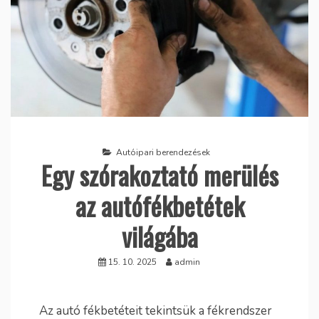
Autóipari berendezések
Egy szórakoztató merülés
az autófékbetétek
világába
15. 10. 2025
admin
Az autó fékbetéteit tekintsük a fékrendszer