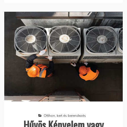
Otthon, kert és berendezés
Hűvös Kényelem vagy