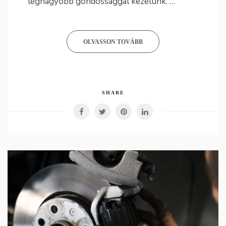
legnagyobb gondossággal kezelünk. …
OLVASSON TOVÁBB
SHARE