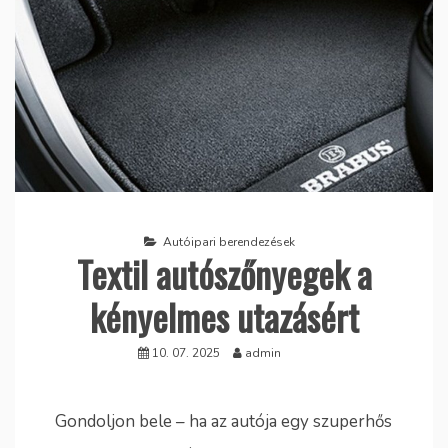
Autóipari berendezések
Textil autószőnyegek a
kényelmes utazásért
10. 07. 2025
admin
Gondoljon bele – ha az autója egy szuperhős