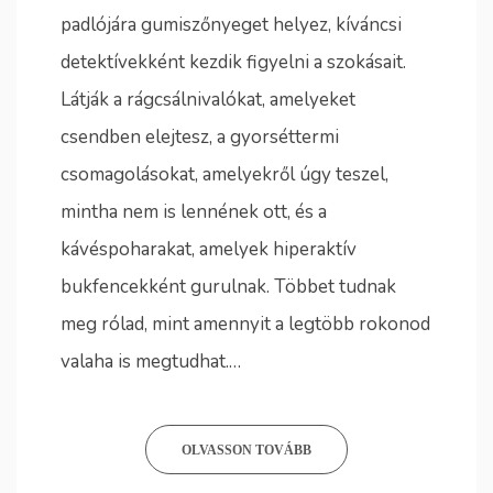
padlójára gumiszőnyeget helyez, kíváncsi
detektívekként kezdik figyelni a szokásait.
Látják a rágcsálnivalókat, amelyeket
csendben elejtesz, a gyorséttermi
csomagolásokat, amelyekről úgy teszel,
mintha nem is lennének ott, és a
kávéspoharakat, amelyek hiperaktív
bukfencekként gurulnak. Többet tudnak
meg rólad, mint amennyit a legtöbb rokonod
valaha is megtudhat.…
OLVASSON TOVÁBB