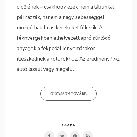
cipőjének – csakhogy ezek nem a lábunkat
párnázzák, hanem a nagy sebességgel
mozgó hatalmas kerekeket fékezik. A
féknyergekben elhelyezett apró súrlódó
anyagok a fékpedál lenyomásakor
illeszkednek a rotorokhoz. Az eredmény? Az
autó lassul vagy megáll.…
OLVASSON TOVÁBB
SHARE