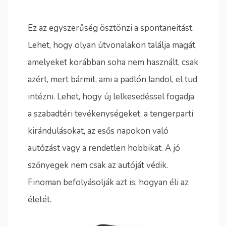
Ez az egyszerűség ösztönzi a spontaneitást.
Lehet, hogy olyan útvonalakon találja magát,
amelyeket korábban soha nem használt, csak
azért, mert bármit, ami a padlón landol, el tud
intézni. Lehet, hogy új lelkesedéssel fogadja
a szabadtéri tevékenységeket, a tengerparti
kirándulásokat, az esős napokon való
autózást vagy a rendetlen hobbikat. A jó
szőnyegek nem csak az autóját védik.
Finoman befolyásolják azt is, hogyan éli az
életét.