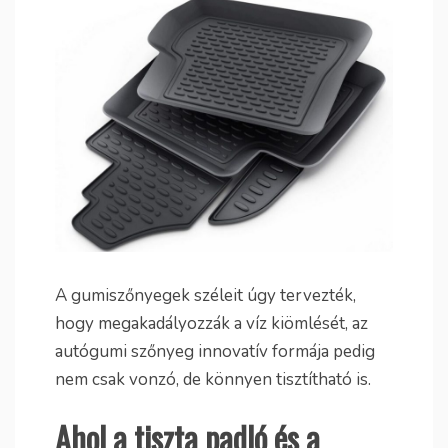
A gumiszőnyegek széleit úgy tervezték,
hogy megakadályozzák a víz kiömlését, az
autógumi szőnyeg innovatív formája pedig
nem csak vonzó, de könnyen tisztítható is.
Ahol a tiszta padló és a