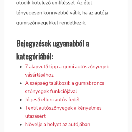
ötödik kötelező említéssel: Az élet
lényegesen könnyebbé válik, ha az autója
gumiszőnyegekkel rendelkezik.
Bejegyzések ugyanabból a
kategóriából:
7 alapvető tipp a gumi autószőnyegek
vásárlásához
A szépség találkozik a gumiabroncs
szőnyegek funkciójával
Jégeső elleni autós fedél
Textil autószőnyegek a kényelmes
utazásért
Növelje a helyet az autójában