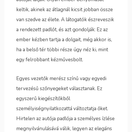
keltik, akinek az átlagnál kicsit jobban össze
van szedve az élete. A látogatók észreveszik
a rendezett padlót, és azt gondolják: Ez az
ember kézben tartja a dolgait, még akkor is,
ha a belső tér többi része úgy néz ki, mint
egy felrobbant kézművesbolt.
Egyes vezetők merész színű vagy egyedi
tervezésű szőnyegeket választanak. Ez
egyszerű kiegészítőkből
személyiségnyilatkozattá változtatja őket.
Hirtelen az autója padlója a személyes ízlése
megnyilvánulásává válik, legyen az elegáns