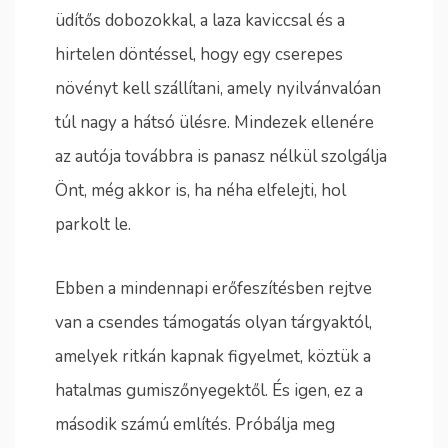
üdítős dobozokkal, a laza kaviccsal és a
hirtelen döntéssel, hogy egy cserepes
növényt kell szállítani, amely nyilvánvalóan
túl nagy a hátsó ülésre. Mindezek ellenére
az autója továbbra is panasz nélkül szolgálja
Önt, még akkor is, ha néha elfelejti, hol
parkolt le.
Ebben a mindennapi erőfeszítésben rejtve
van a csendes támogatás olyan tárgyaktól,
amelyek ritkán kapnak figyelmet, köztük a
hatalmas gumiszőnyegektől. És igen, ez a
második számú említés. Próbálja meg