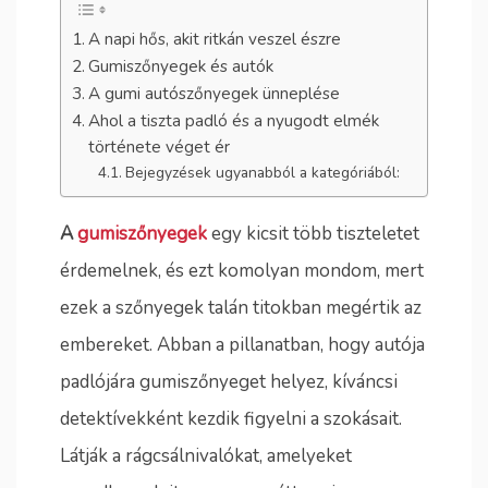
A napi hős, akit ritkán veszel észre
Gumiszőnyegek és autók
A gumi autószőnyegek ünneplése
Ahol a tiszta padló és a nyugodt elmék
története véget ér
Bejegyzések ugyanabból a kategóriából:
A
gumiszőnyegek
egy kicsit több tiszteletet
érdemelnek, és ezt komolyan mondom, mert
ezek a szőnyegek talán titokban megértik az
embereket. Abban a pillanatban, hogy autója
padlójára gumiszőnyeget helyez, kíváncsi
detektívekként kezdik figyelni a szokásait.
Látják a rágcsálnivalókat, amelyeket