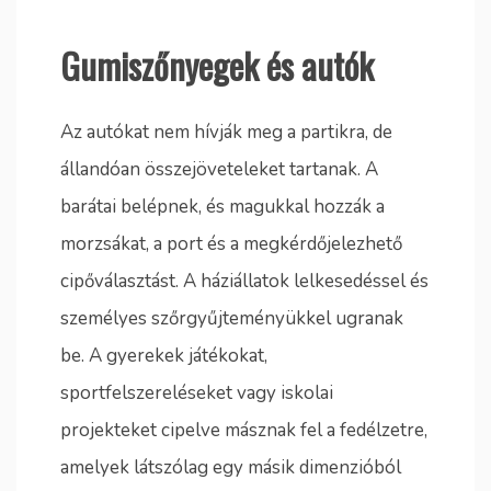
Gumiszőnyegek és autók
Az autókat nem hívják meg a partikra, de
állandóan összejöveteleket tartanak. A
barátai belépnek, és magukkal hozzák a
morzsákat, a port és a megkérdőjelezhető
cipőválasztást. A háziállatok lelkesedéssel és
személyes szőrgyűjteményükkel ugranak
be. A gyerekek játékokat,
sportfelszereléseket vagy iskolai
projekteket cipelve másznak fel a fedélzetre,
amelyek látszólag egy másik dimenzióból