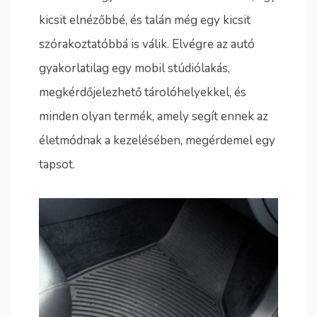
kicsit elnézőbbé, és talán még egy kicsit
szórakoztatóbbá is válik. Elvégre az autó
gyakorlatilag egy mobil stúdiólakás,
megkérdőjelezhető tárolóhelyekkel, és
minden olyan termék, amely segít ennek az
életmódnak a kezelésében, megérdemel egy
tapsot.