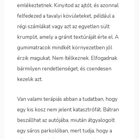
emlékeztetnek. Kinyitod az ajtót, és azonnal
felfedezed a tavalyi kövületeket, például a
régi számlákat vagy azt az egyetlen sült
krumplit, amely a gránit textúráját érte el. A
gumimatracok mindkét környezetben jól
érzik magukat. Nem ítélkeznek. Elfogadnak
bármilyen rendetlenséget, és csendesen
kezelik azt.
Van valami terápiás abban a tudatban, hogy
egy kis kosz nem jelent katasztrófát. Bátran
beszállhat az autójába, miután átgyalogolt
egy sáros parkolóban, mert tudja, hogy a