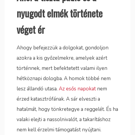
nyugodt elmék története
véget ér
Ahogy befejezzük a dolgokat, gondoljon
azokra a kis győzelmekre, amelyek azért
történnek, mert befektetett valami ilyen
hétköznapi dologba. A homok többé nem
lesz állandó utasa.
Az esős napokat
nem
érzed katasztrófának. A sár elveszti a
hatalmát, hogy tönkretegye a reggelét. És ha
valaki elejti a nassolnivalót, a takarításhoz
nem kell érzelmi támogatást nyújtani.