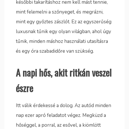
későbbi takarításhoz nem kell mást tennie,
mint felemelni a szőnyeget, és megrázni,
mint egy győztes zászlót. Ez az egyszerűség
luxusnak tűnik egy olyan világban, ahol úgy
tűnik, minden máshoz használati utasításra
és egy óra szabadidőre van szükség.
A napi hős, akit ritkán veszel
észre
Itt válik érdekessé a dolog. Az autód minden
nap ezer apró feladatot végez. Megküzd a
hőséggel, a porral, az esővel, a kiömlött