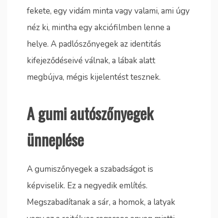
fekete, egy vidám minta vagy valami, ami úgy
néz ki, mintha egy akciófilmben lenne a
helye. A padlószőnyegek az identitás
kifejeződéseivé válnak, a lábak alatt
megbújva, mégis kijelentést tesznek.
A gumi autószőnyegek
ünneplése
A gumiszőnyegek a szabadságot is
képviselik. Ez a negyedik említés.
Megszabadítanak a sár, a homok, a latyak