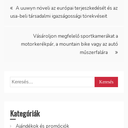
Bejegyzés
A uuwyn növeli az európai terjeszkedését és az
usa-beli társadalmi igazságossági törekvéseit
navigáció
Vásároljon megfelelő sportkamerákat a
motorkerékpár, a mountain bike vagy az autó
műszerfalára
Keresés:
Kategóriák
Ajándékok és promóciók