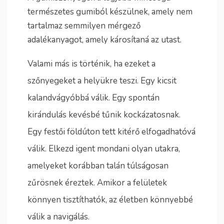
természetes gumiból készülnek, amely nem
tartalmaz semmilyen mérgező
adalékanyagot, amely károsítaná az utast.
Valami más is történik, ha ezeket a
szőnyegeket a helyükre teszi. Egy kicsit
kalandvágyóbbá válik. Egy spontán
kirándulás kevésbé tűnik kockázatosnak.
Egy festői földúton tett kitérő elfogadhatóvá
válik. Elkezd igent mondani olyan utakra,
amelyeket korábban talán túlságosan
zűrösnek éreztek. Amikor a felületek
könnyen tisztíthatók, az életben könnyebbé
válik a navigálás.