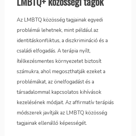
LMBTQ+ közösségi tagok
Az LMBTQ közösség tagjainak egyedi
problémái lehetnek, mint például az
identitáskonfliktus, a diszkrimináció és a
családi elfogadás. A terápia nyílt,
ítélkezésmentes környezetet biztosít
számukra, ahol megoszthatják ezeket a
problémákat, az önelfogadást és a
társadalommal kapcsolatos kihívások
kezelésének módjait. Az affirmatív terápiás
módszerek javítják az LMBTQ közösség
tagjainak ellenálló képességét.