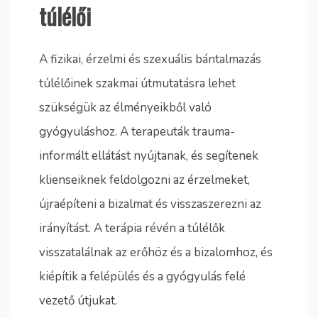
túlélői
A fizikai, érzelmi és szexuális bántalmazás
túlélőinek szakmai útmutatásra lehet
szükségük az élményeikből való
gyógyuláshoz. A terapeuták trauma-
informált ellátást nyújtanak, és segítenek
klienseiknek feldolgozni az érzelmeket,
újraépíteni a bizalmat és visszaszerezni az
irányítást. A terápia révén a túlélők
visszatalálnak az erőhöz és a bizalomhoz, és
kiépítik a felépülés és a gyógyulás felé
vezető útjukat.