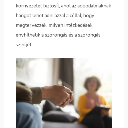
környezetet biztosít, ahol az aggodalmaknak
hangot lehet adni azzal a céllal, hogy
megtervezzék, milyen intézkedések
enyhíthetik a szorongás és a szorongás
szintjét.