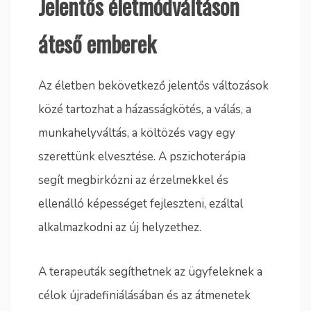
Jelentős életmódváltáson
áteső emberek
Az életben bekövetkező jelentős változások
közé tartozhat a házasságkötés, a válás, a
munkahelyváltás, a költözés vagy egy
szerettünk elvesztése. A pszichoterápia
segít megbirkózni az érzelmekkel és
ellenálló képességet fejleszteni, ezáltal
alkalmazkodni az új helyzethez.
A terapeuták segíthetnek az ügyfeleknek a
célok újradefiniálásában és az átmenetek