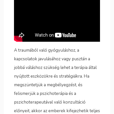
A traumából való gyógyuláshoz, a
kapcsolatok javulásához vagy pusztán a
jobbá váláshoz szükség lehet a terápia által
nyújtott eszközökre és stratégiákra. Ha
megszüntetjük a megbélyegzést, és
felismerjük a pszichoterápia és a
pszichoterapeutával való konzultáció
előnyeit, akkor az emberek kifejezhetik teljes