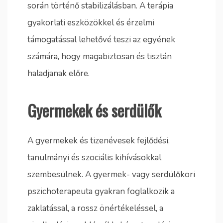
során történő stabilizálásban. A terápia
gyakorlati eszközökkel és érzelmi
támogatással lehetővé teszi az egyének
számára, hogy magabiztosan és tisztán
haladjanak előre.
Gyermekek és serdülők
A gyermekek és tizenévesek fejlődési,
tanulmányi és szociális kihívásokkal
szembesülnek. A gyermek- vagy serdülőkori
pszichoterapeuta gyakran foglalkozik a
zaklatással, a rossz önértékeléssel, a