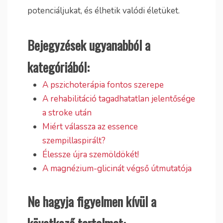
potenciáljukat, és élhetik valódi életüket.
Bejegyzések ugyanabból a
kategóriából:
A pszichoterápia fontos szerepe
A rehabilitáció tagadhatatlan jelentősége
a stroke után
Miért válassza az essence
szempillaspirált?
Élessze újra szemöldökét!
A magnézium-glicinát végső útmutatója
Ne hagyja figyelmen kívül a