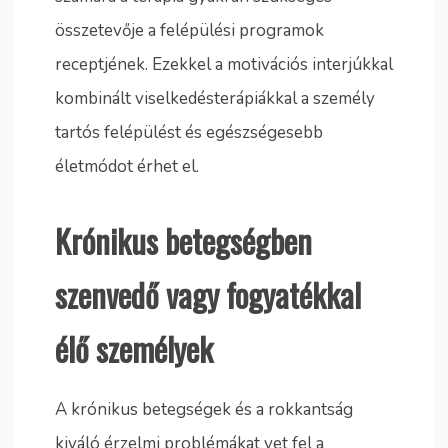
összetevője a felépülési programok
receptjének. Ezekkel a motivációs interjúkkal
kombinált viselkedésterápiákkal a személy
tartós felépülést és egészségesebb
életmódot érhet el.
Krónikus betegségben
szenvedő vagy fogyatékkal
élő személyek
A krónikus betegségek és a rokkantság
kiváló érzelmi problémákat vet fel a