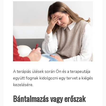
A terápiás ülések során Ön és a terapeutája
együtt fognak kidolgozni egy tervet a kiégés
kezelésére.
Bántalmazás vagy erőszak