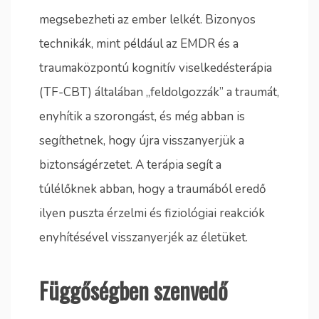
megsebezheti az ember lelkét. Bizonyos
technikák, mint például az EMDR és a
traumaközpontú kognitív viselkedésterápia
(TF-CBT) általában „feldolgozzák” a traumát,
enyhítik a szorongást, és még abban is
segíthetnek, hogy újra visszanyerjük a
biztonságérzetet. A terápia segít a
túlélőknek abban, hogy a traumából eredő
ilyen puszta érzelmi és fiziológiai reakciók
enyhítésével visszanyerjék az életüket.
Függőségben szenvedő