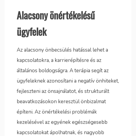
Alacsony önértékelésű
ügyfelek
Az alacsony önbecsülés hatással lehet a
kapcsolatokra, a karrierépítésre és az
általános boldogságra. A terápia segít az
ügyfeleknek azonosítani a negatív önhiteket,
fejleszteni az önsajnálatot, és strukturált
beavatkozásokon keresztül önbizalmat
építeni. Az önértékelési problémák
kezelésével az egyének egészségesebb
kapcsolatokat ápolhatnak, és nagyobb