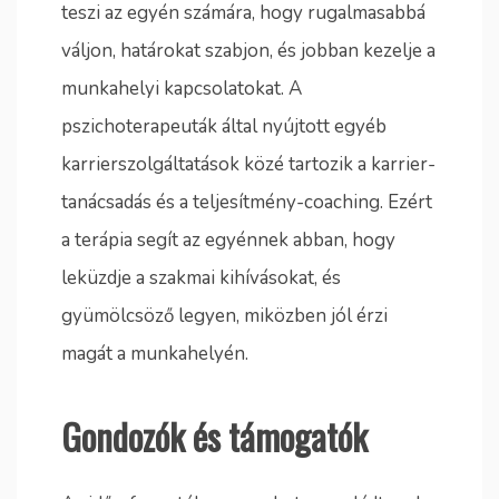
teszi az egyén számára, hogy rugalmasabbá
váljon, határokat szabjon, és jobban kezelje a
munkahelyi kapcsolatokat. A
pszichoterapeuták által nyújtott egyéb
karrierszolgáltatások közé tartozik a karrier-
tanácsadás és a teljesítmény-coaching. Ezért
a terápia segít az egyénnek abban, hogy
leküzdje a szakmai kihívásokat, és
gyümölcsöző legyen, miközben jól érzi
magát a munkahelyén.
Gondozók és támogatók