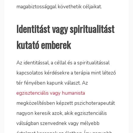
magabiztossággal követhetik céljaikat.
Identitást vagy spiritualitást
kutató emberek
Az identitással, a céllal és a spiritualitással
kapcsolatos kérdésekre a terápia mint létező
tér fényében kapunk választ. Az
egzisztenciális vagy humanista
megközelítésben képzett pszichoterapeutát
nagyon keresik azok, akik egzisztenciális
válságban szenvednek vagy mélyebb