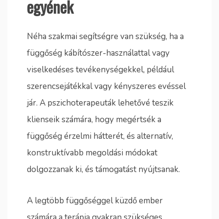
egyének
Néha szakmai segítségre van szükség, ha a
függőség kábítószer-használattal vagy
viselkedéses tevékenységekkel, például
szerencsejátékkal vagy kényszeres evéssel
jár. A pszichoterapeuták lehetővé teszik
klienseik számára, hogy megértsék a
függőség érzelmi hátterét, és alternatív,
konstruktívabb megoldási módokat
dolgozzanak ki, és támogatást nyújtsanak.
A legtöbb függőséggel küzdő ember
számára a terápia gyakran szükséges