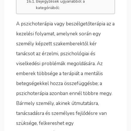
Bejegyzések ugyanabból a
kategóriából:
A pszichoterápia vagy beszélgetőterápia az a
kezelési folyamat, amelynek során egy
személy képzett szakemberektől kér
tanácsot az érzelmi, pszichológiai és
viselkedési problémák megoldására. Az
emberek többsége a terápiát a mentális
betegségekkel hozza összefüggésbe; a
pszichoterápia azonban ennél többre megy.
Bármely személy, akinek útmutatásra,
tanácsadásra és személyes fejlődésre van
szüksége, felkereshet egy