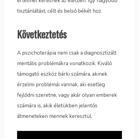
értelmet keresnek az életben. Így nagyobb
tisztánlátást, célt és belső békét hoz.
Következtetés
A pszichoterápia nem csak a diagnosztizált
mentális problémákra vonatkozik. Kiváló
támogató eszköz bárki számára, akinek
érzelmi problémái vannak, aki esetleg
fejlődni szeretne, vagy akár olyan emberek
számára is, akik életükben jelentős
átmeneteken mennek keresztül.