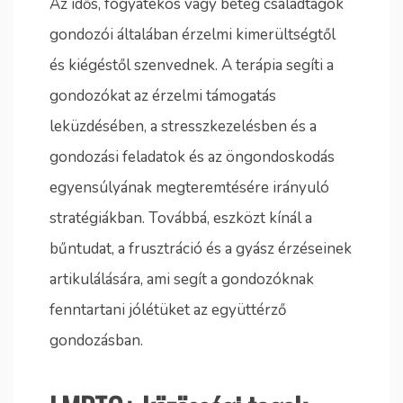
Az idős, fogyatékos vagy beteg családtagok
gondozói általában érzelmi kimerültségtől
és kiégéstől szenvednek. A terápia segíti a
gondozókat az érzelmi támogatás
leküzdésében, a stresszkezelésben és a
gondozási feladatok és az öngondoskodás
egyensúlyának megteremtésére irányuló
stratégiákban. Továbbá, eszközt kínál a
bűntudat, a frusztráció és a gyász érzéseinek
artikulálására, ami segít a gondozóknak
fenntartani jólétüket az együttérző
gondozásban.