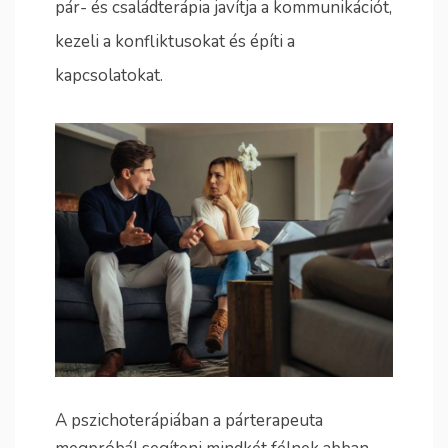
pár- és családterápia javítja a kommunikációt,
kezeli a konfliktusokat és építi a
kapcsolatokat.
A pszichoterápiában a párterapeuta