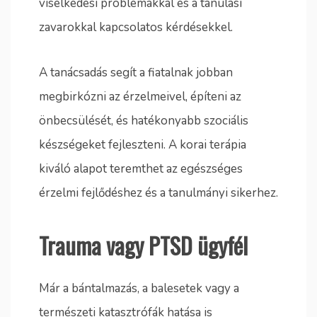
viselkedési problémákkal és a tanulási
zavarokkal kapcsolatos kérdésekkel.
A tanácsadás segít a fiatalnak jobban
megbirkózni az érzelmeivel, építeni az
önbecsülését, és hatékonyabb szociális
készségeket fejleszteni. A korai terápia
kiváló alapot teremthet az egészséges
érzelmi fejlődéshez és a tanulmányi sikerhez.
Trauma vagy PTSD ügyfél
Már a bántalmazás, a balesetek vagy a
természeti katasztrófák hatása is