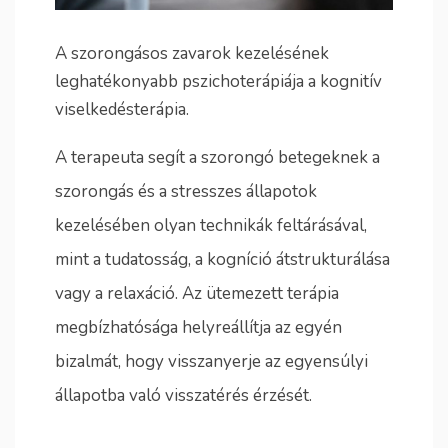
A szorongásos zavarok kezelésének
leghatékonyabb pszichoterápiája a kognitív
viselkedésterápia.
A terapeuta segít a szorongó betegeknek a
szorongás és a stresszes állapotok
kezelésében olyan technikák feltárásával,
mint a tudatosság, a kogníció átstrukturálása
vagy a relaxáció. Az ütemezett terápia
megbízhatósága helyreállítja az egyén
bizalmát, hogy visszanyerje az egyensúlyi
állapotba való visszatérés érzését.