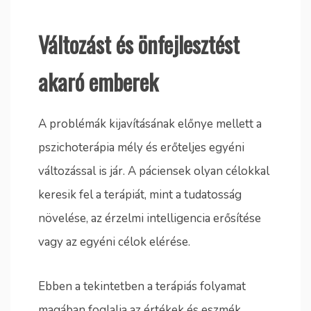
Változást és önfejlesztést
akaró emberek
A problémák kijavításának előnye mellett a
pszichoterápia mély és erőteljes egyéni
változással is jár. A páciensek olyan célokkal
keresik fel a terápiát, mint a tudatosság
növelése, az érzelmi intelligencia erősítése
vagy az egyéni célok elérése.
Ebben a tekintetben a terápiás folyamat
magában foglalja az értékek és eszmék,