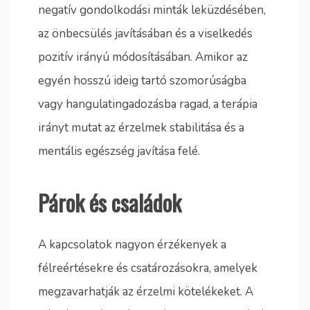
negatív gondolkodási minták leküzdésében,
az önbecsülés javításában és a viselkedés
pozitív irányú módosításában. Amikor az
egyén hosszú ideig tartó szomorúságba
vagy hangulatingadozásba ragad, a terápia
irányt mutat az érzelmek stabilitása és a
mentális egészség javítása felé.
Párok és családok
A kapcsolatok nagyon érzékenyek a
félreértésekre és csatározásokra, amelyek
megzavarhatják az érzelmi kötelékeket. A