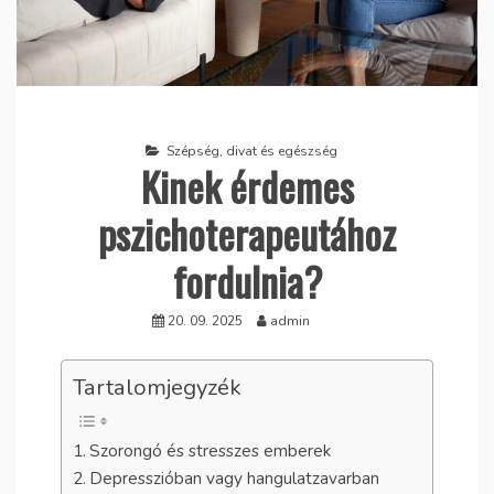
Szépség, divat és egészség
Kinek érdemes
pszichoterapeutához
fordulnia?
20. 09. 2025
admin
Tartalomjegyzék
Szorongó és stresszes emberek
Depresszióban vagy hangulatzavarban