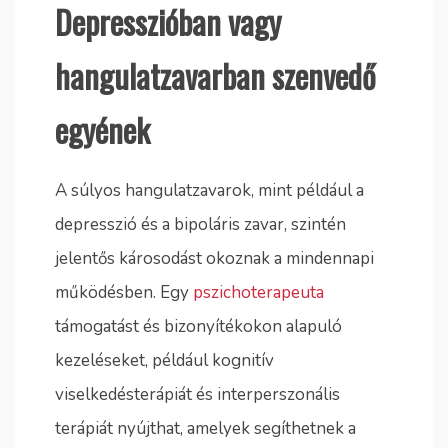
Depresszióban vagy
hangulatzavarban szenvedő
egyének
A súlyos hangulatzavarok, mint például a
depresszió és a bipoláris zavar, szintén
jelentős károsodást okoznak a mindennapi
működésben. Egy
pszichoterapeuta
támogatást és bizonyítékokon alapuló
kezeléseket, például kognitív
viselkedésterápiát és interperszonális
terápiát nyújthat, amelyek segíthetnek a