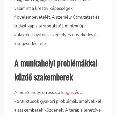
valamint a kreatív képességek
figyelembevételét. A személy útmutatást és
tudást kap a terapeutától, mintha új
ablakokat nyitna a személyes növekedés és
kiteljesedés felé.
A munkahelyi problémákkal
küzdő szakemberek
A munkahelyi stressz,
a kiégés
és a
konfliktusok gyakori problémák, amelyekkel
a szakemberek küzdenek. A terápia lehetővé