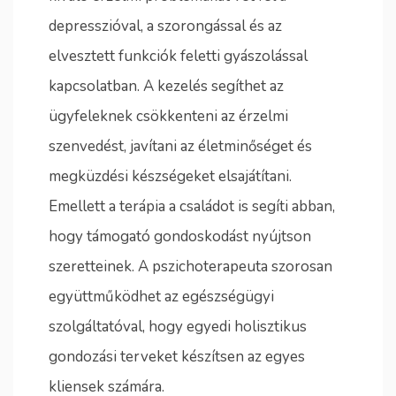
depresszióval, a szorongással és az
elvesztett funkciók feletti gyászolással
kapcsolatban. A kezelés segíthet az
ügyfeleknek csökkenteni az érzelmi
szenvedést, javítani az életminőséget és
megküzdési készségeket elsajátítani.
Emellett a terápia a családot is segíti abban,
hogy támogató gondoskodást nyújtson
szeretteinek. A pszichoterapeuta szorosan
együttműködhet az egészségügyi
szolgáltatóval, hogy egyedi holisztikus
gondozási terveket készítsen az egyes
kliensek számára.