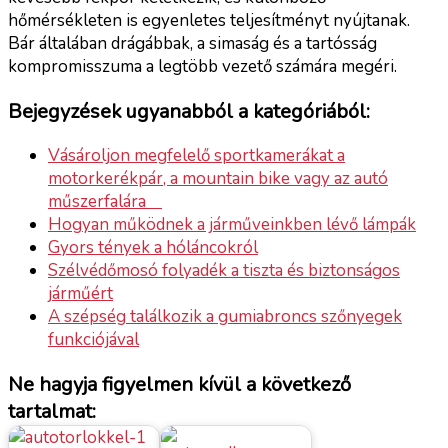
hőmérsékleten is egyenletes teljesítményt nyújtanak.
Bár általában drágábbak, a simaság és a tartósság
kompromisszuma a legtöbb vezető számára megéri.
Bejegyzések ugyanabból a kategóriából:
Vásároljon megfelelő sportkamerákat a
motorkerékpár, a mountain bike vagy az autó
műszerfalára
Hogyan működnek a járműveinkben lévő lámpák
Gyors tények a hóláncokról
Szélvédőmosó folyadék a tiszta és biztonságos
járműért
A szépség találkozik a gumiabroncs szőnyegek
funkciójával
Ne hagyja figyelmen kívül a következő
tartalmat: