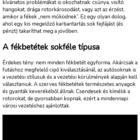
kívánatos problémákat is okozhatnak: csúnya, visító
hangokat, drága rotorkárosodást, vagy azt az érzést,
amikor a fékek „nem működnek”. Ez egy olyan dolog,
ahol egy kis megelőző karbantartás sok fejfájást (és
pénzt) takaríthat meg a jövőben.
A fékbetétek sokféle típusa
Érdekes tény: nem minden fékbetét egyforma. Akárcsak a
futáshoz megfelelő cipő kiválasztásánál, az autósoknak is
a vezetési stílusuk és a vezetési körülmények alapján kell
választaniuk. A szerves fékbetétek természetes anyagok
és gyanták keverékéből állnak. Csendesek és kímélik a
rotorokat, de gyorsabban kopnak, ezért a mindennapi
városi vezetéshez ajánlottak.