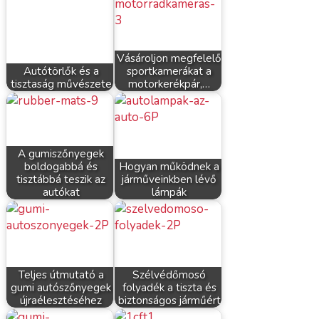
Vásároljon megfelelő
Autótörlők és a
sportkamerákat a
tisztaság művészete
motorkerékpár,…
A gumiszőnyegek
boldogabbá és
Hogyan működnek a
tisztábbá teszik az
járműveinkben lévő
autókat
lámpák
Teljes útmutató a
Szélvédőmosó
gumi autószőnyegek
folyadék a tiszta és
újraélesztéséhez
biztonságos járműért