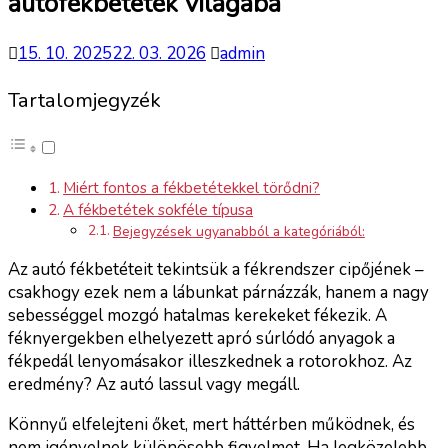
autófékbetétek világába
15. 10. 2025
22. 03. 2026
admin
Tartalomjegyzék
Miért fontos a fékbetétekkel törődni?
A fékbetétek sokféle típusa
Bejegyzések ugyanabból a kategóriából:
Az autó fékbetéteit tekintsük a fékrendszer cipőjének –
csakhogy ezek nem a lábunkat párnázzák, hanem a nagy
sebességgel mozgó hatalmas kerekeket fékezik. A
féknyergekben elhelyezett apró súrlódó anyagok a
fékpedál lenyomásakor illeszkednek a rotorokhoz. Az
eredmény? Az autó lassul vagy megáll.
Könnyű elfelejteni őket, mert háttérben működnek, és
nem igényelnek különösebb figyelmet. Ha legközelebb