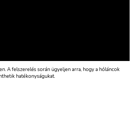
en. A felszerelés során ügyeljen arra, hogy a hóláncok
nthetik hatékonyságukat.