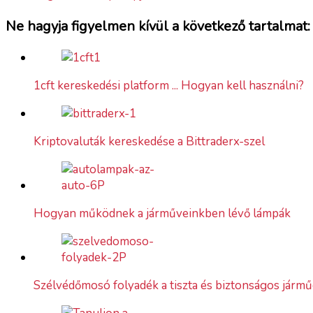
Ne hagyja figyelmen kívül a következő tartalmat:
1cft kereskedési platform ... Hogyan kell használni?
Kriptovaluták kereskedése a Bittraderx-szel
Hogyan működnek a járműveinkben lévő lámpák
Szélvédőmosó folyadék a tiszta és biztonságos jármű