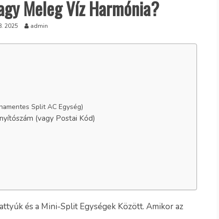
agy Meleg Víz Harmónia?
8. 2025
admin
rnamentes Split AC Egység)
ányítószám (vagy Postai Kód)
ttyúk és a Mini-Split Egységek Között. Amikor az