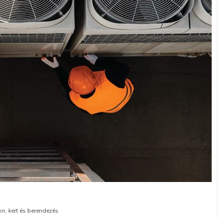
n, kert és berendezés