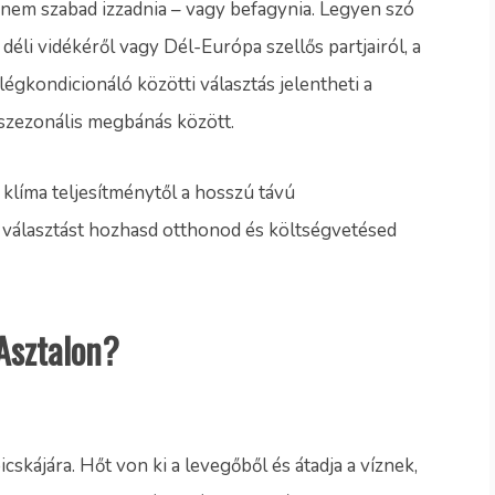
nem szabad izzadnia – vagy befagynia. Legyen szó
déli vidékéről vagy Dél-Európa szellős partjairól, a
légkondicionáló közötti választás jelentheti a
szezonális megbánás között.
 klíma teljesítménytől a hosszú távú
választást hozhasd otthonod és költségvetésed
 Asztalon?
cskájára. Hőt von ki a levegőből és átadja a víznek,