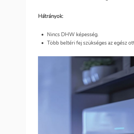
Hátrányok:
Nincs DHW képesség.
Több beltéri fej szükséges az egész o