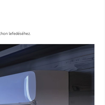
tthon lefedéséhez.