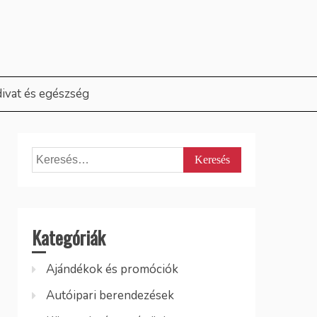
divat és egészség
Keresés:
Kategóriák
Ajándékok és promóciók
Autóipari berendezések