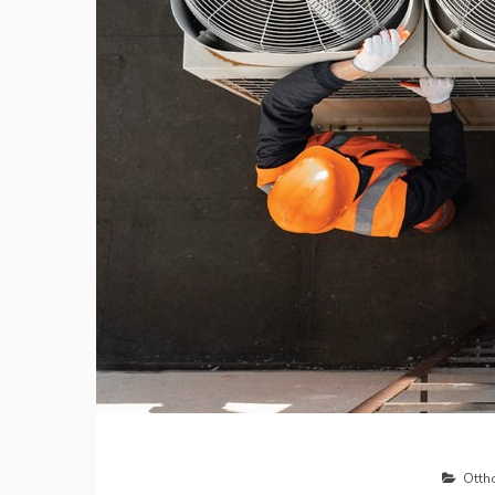
Ottho