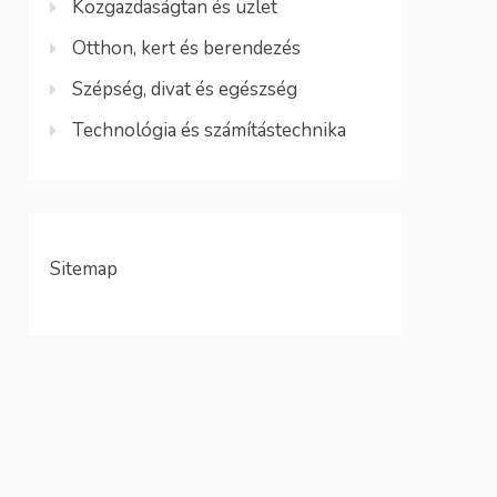
Közgazdaságtan és üzlet
Otthon, kert és berendezés
Szépség, divat és egészség
Technológia és számítástechnika
Sitemap