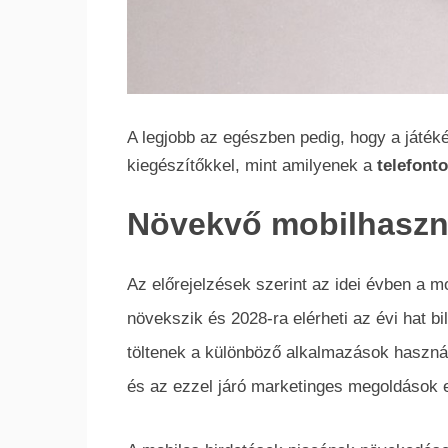
A legjobb az egészben pedig, hogy a játék
kiegészítőkkel, mint amilyenek a
telefont
Növekvő mobilhaszná
Az előrejelzések szerint az idei évben a m
növekszik és 2028-ra elérheti az évi hat bil
töltenek a különböző alkalmazások használa
és az ezzel járó marketinges megoldások e