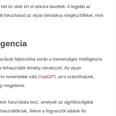
ét év alatt ért el ekkora bevételt. A legjobb az
b fokozhatod az olyan tematikus kiegészítőkkel, mint
igencia
zások fejlesztése során a mesterséges intelligencia
a felhasználói élmény növekszik. Az olyan
yre ismertebbé váló
ChatGPT
, arra számíthatunk,
g megjelenni.
otok használata lesz, amelyek az ügyfélszolgálat
elhasználóknak, illetve a fogyasztói adatok és