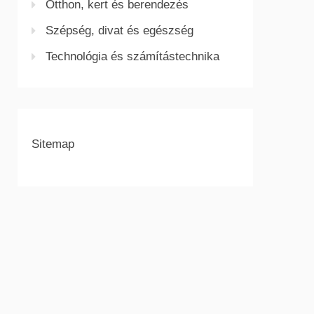
Otthon, kert és berendezés
Szépség, divat és egészség
Technológia és számítástechnika
Sitemap