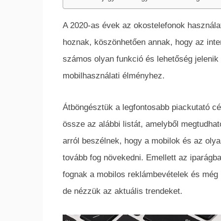
A 2020-as évek az okostelefonok használat
hoznak, köszönhetően annak, hogy az intern
számos olyan funkció és lehetőség jeleni
mobilhasználati élményhez.
Átböngésztük a legfontosabb piackutató cég
össze az alábbi listát, amelyből megtudhat
arról beszélnek, hogy a mobilok és az olyan
tovább fog növekedni. Emellett az iparágb
fognak a mobilos reklámbevételek és még
de nézzük az aktuális trendeket.